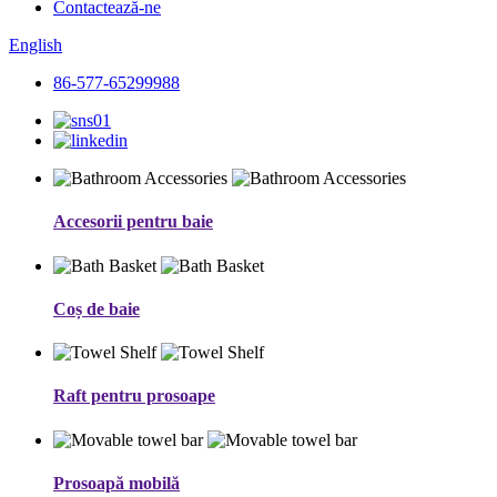
Contactează-ne
English
86-577-65299988
Accesorii pentru baie
Coș de baie
Raft pentru prosoape
Prosoapă mobilă