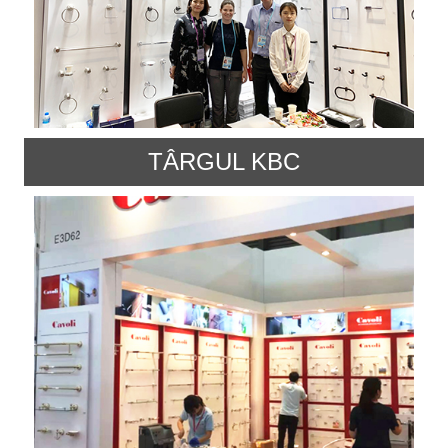
TÂRGUL KBC