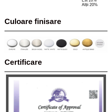
Est 10%
Alții 20%
Culoare finisare
Certificare