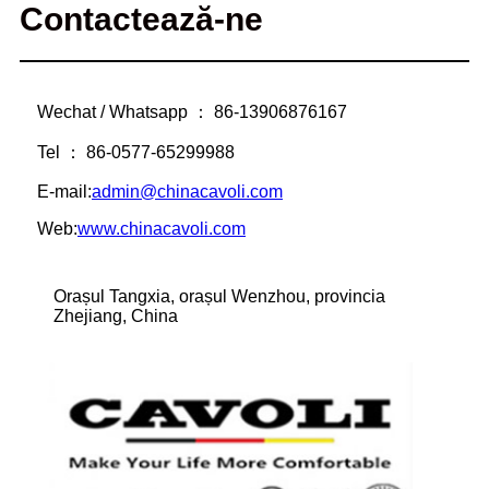
Contactează-ne
Wechat / Whatsapp ： 86-13906876167
Tel ： 86-0577-65299988
E-mail:
admin@chinacavoli.com
Web:
www.chinacavoli.com
Orașul Tangxia, orașul Wenzhou, provincia
Zhejiang, China