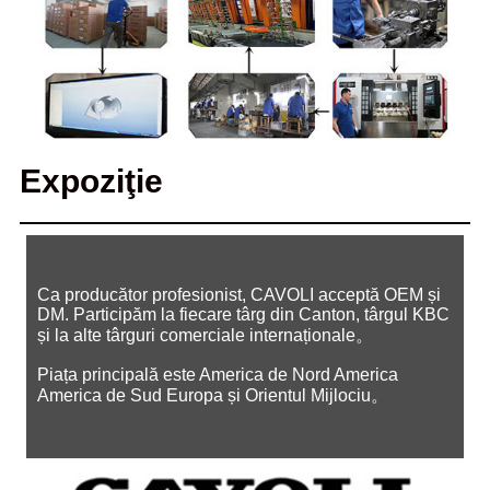
Expoziţie
Ca producător profesionist, CAVOLI acceptă OEM și
DM. Participăm la fiecare târg din Canton, târgul KBC
și la alte târguri comerciale internaționale。
Piața principală este America de Nord America
America de Sud Europa și Orientul Mijlociu。