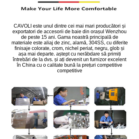
CAVOLI este unul dintre cei mai mari producători și
exportatori de accesorii de baie din orașul Wenzhou
de peste 15 ani. Gama noastră principală de
materiale este aliaj de zinc, alamă, 304SS, cu diferite
finisaje colorate, crom, nichel periat, negru, glob și
așa mai departe. aștept cu nerăbdare să primiți
întrebări de la dvs. și ați devenit un furnizor excelent
în China cu o calitate bună la prețuri competitive
competitive