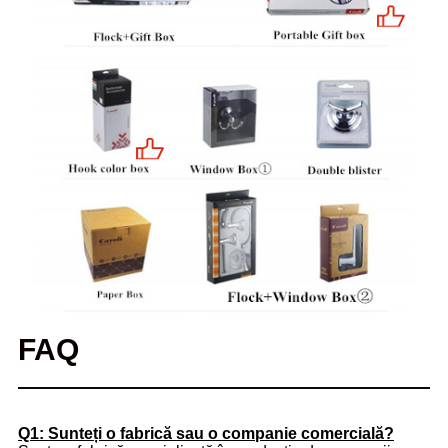
FAQ
Q1: Sunteți o fabrică sau o companie comercială?