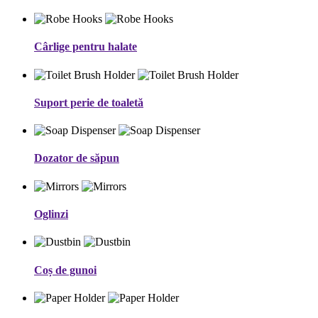
Cârlige pentru halate
Suport perie de toaletă
Dozator de săpun
Oglinzi
Coș de gunoi