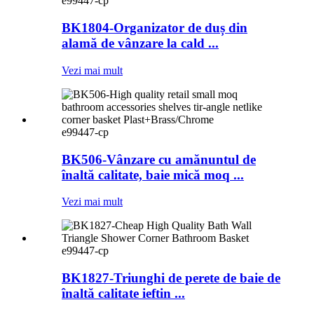
e99447-cp
BK1804-Organizator de duș din
alamă de vânzare la cald ...
Vezi mai mult
e99447-cp
BK506-Vânzare cu amănuntul de
înaltă calitate, baie mică moq ...
Vezi mai mult
e99447-cp
BK1827-Triunghi de perete de baie de
înaltă calitate ieftin ...